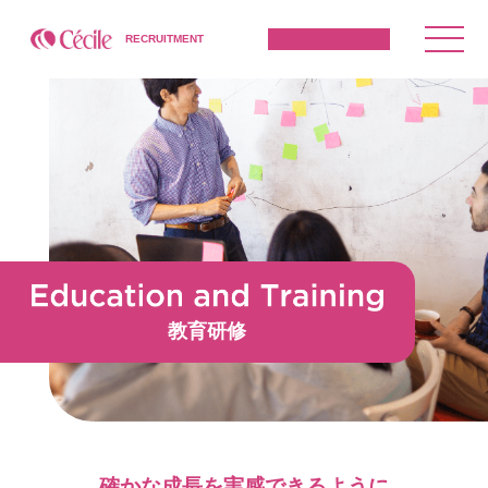
RECRUITMENT
教育研修
確かな成長を実感できるように