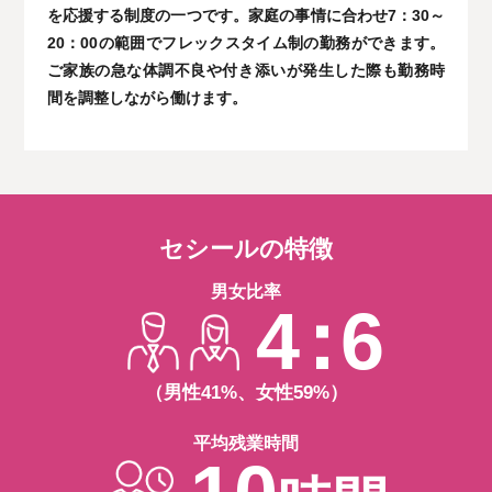
を応援する制度の一つです。家庭の事情に合わせ7：30～
20：00の範囲でフレックスタイム制の勤務ができます。
ご家族の急な体調不良や付き添いが発生した際も勤務時
間を調整しながら働けます。
セシールの特徴
男女比率
4：6
（男性41%、女性59%）
平均残業時間