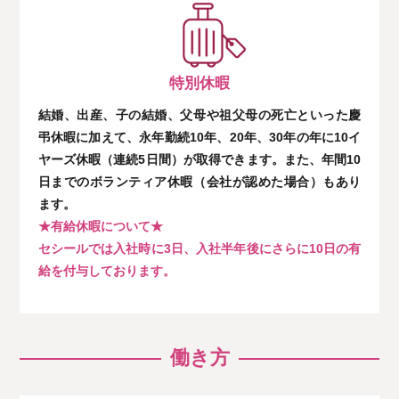
特別休暇
結婚、出産、子の結婚、父母や祖父母の死亡といった慶
弔休暇に加えて、永年勤続10年、20年、30年の年に10イ
ヤーズ休暇（連続5日間）が取得できます。また、年間10
日までのボランティア休暇（会社が認めた場合）もあり
ます。
★有給休暇について★
セシールでは⼊社時に3⽇、⼊社半年後にさらに10⽇の有
給を付与しております。
働き方