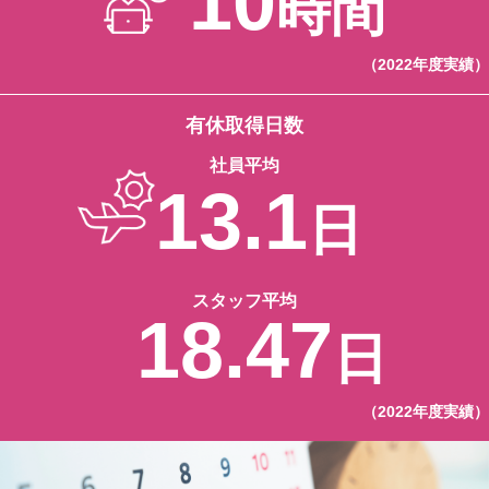
10
時間
（2022年度実績）
有休取得日数
社員平均
13.1
日
スタッフ平均
18.47
日
（2022年度実績）